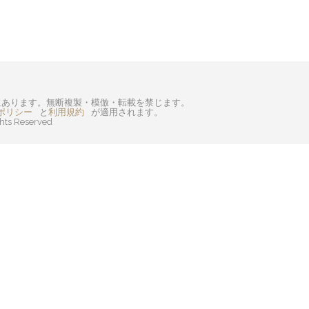
I にあります。無断複製・模倣・転載を禁じます。
ポリシー
と
利用規約
が適用されます。
ghts Reserved