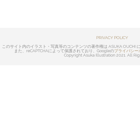
PRIVACY POLICY
このサイト内のイラスト・写真等のコンテンツの著作権は ASUKA OUCH
また、reCAPTCHAによって保護されており、Googleの
プライバシー
Copyright Asuka Illustration 2021. All Ri