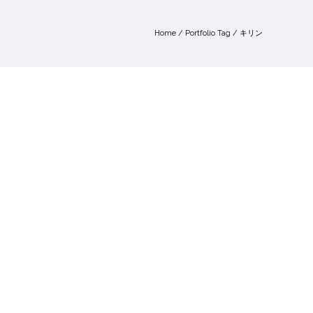
Home
/ Portfolio Tag /
キリン