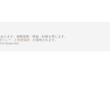
I にあります。無断複製・模倣・転載を禁じます。
ポリシー
と
利用規約
が適用されます。
ghts Reserved