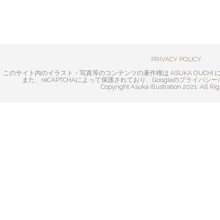
PRIVACY POLICY
このサイト内のイラスト・写真等のコンテンツの著作権は ASUKA OUCH
また、reCAPTCHAによって保護されており、Googleの
プライバシー
Copyright Asuka Illustration 2021. All Ri