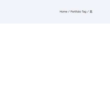
Home
/ Portfolio Tag /
花