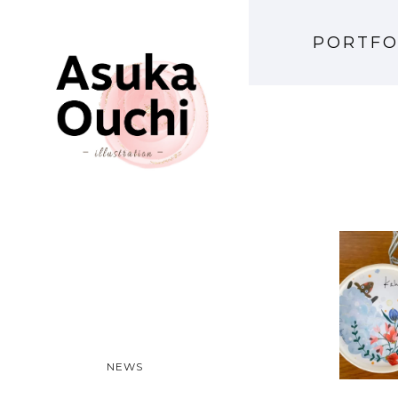
PORTFO
KAH
NEWS