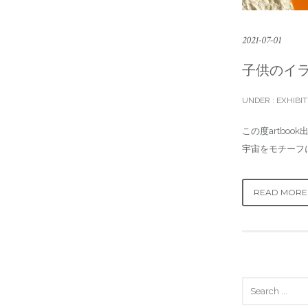
2021-07-01
子供のイラス
UNDER :
EXHIBIT
この度artbo
宇宙をモチーフ
READ MORE