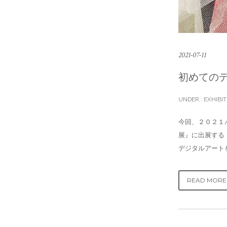
2021-07-11
初めての
UNDER :
EXHIBIT
今回、２０２１/７
展』に出展する
デジタルアート
READ MORE