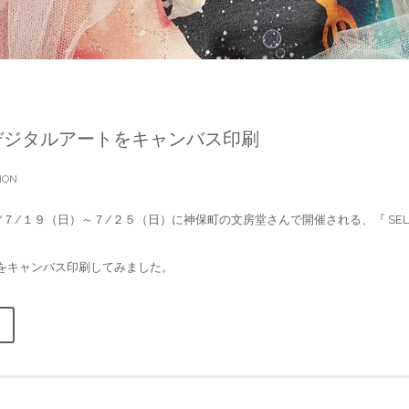
デジタルアートをキャンバス印刷
ION
/１９（日）～７/２５（日）に神保町の文房堂さんで開催される、『 SELECT ILL
をキャンバス印刷してみました。