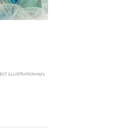
USTRATION Kid’s