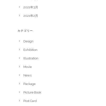
2021年3月
2021年2月
カテゴリー
Design
Exhibition
Illustration
Movie
News
Package
Picture Book
Post Card