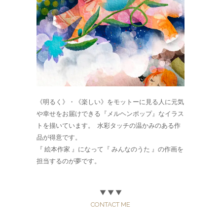
《明るく》・《楽しい》をモットーに見る人に元気
や幸せをお届けできる『メルヘンポップ』なイラス
トを描いています。 水彩タッチの温かみのある作
品が得意です。
『 絵本作家 』になって『 みんなのうた 』の作画を
担当するのが夢です。
▼ ▼ ▼
CONTACT ME