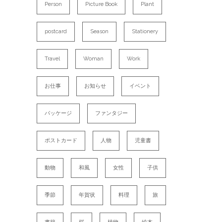
Person
Picture Book
Plant
postcard
Season
Stationery
Travel
Woman
Work
お仕事
お知らせ
イベント
パッケージ
ファンタジー
ポストカード
人物
児童書
動物
和風
女性
子供
季節
年賀状
料理
旅