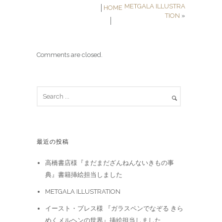
METGALA ILLUSTRA
│
HOME
TION
»
│
Comments are closed.
最近の投稿
高橋書店様『まだまだざんねんないきもの事
典』書籍挿絵担当しました
METGALA ILLUSTRATION
イースト・プレス様 『ガラスペンでなぞる きら
めくメルヘンの世界』挿絵担当しました