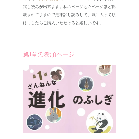
試し読みが出来ます。私のページも２ページほど掲
載されてますので是非試し読みして、気に入って頂
けましたらご購入いただけると嬉しいです。
第1章の巻頭ページ