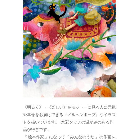
《明るく》・《楽しい》をモットーに見る人に元気
や幸せをお届けできる『メルヘンポップ』なイラス
トを描いています。 水彩タッチの温かみのある作
品が得意です。
『 絵本作家 』になって『 みんなのうた 』の作画を