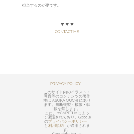
担当するのが夢です。
▼ ▼ ▼
CONTACT ME
PRIVACY POLICY
このサイト内のイラスト・
写真等のコンテンツの著作
権は ASUKA OUCHI にあり
ます。無断複製・模倣・転
載を禁じます。
また、reCAPTCHAによっ
て保護されており、Google
の
プライバシーポリシー
と
利用規約
が適用されま
す。
Copyright Asuka