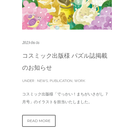
2023-06-16
コスミック出版様 パズル誌掲載
のお知らせ
UNDER :
NEWS
,
PUBLICATION
,
WORK
コスミック出版様「でっかい！まちがいさがし ７
月号」のイラストを担当いたしました。
READ MORE