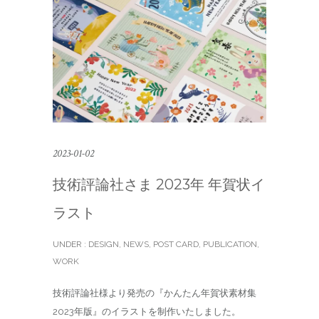
2023-01-02
技術評論社さま 2023年 年賀状イ
ラスト
UNDER :
DESIGN
,
NEWS
,
POST CARD
,
PUBLICATION
,
WORK
技術評論社様より発売の『かんたん年賀状素材集
2023年版』のイラストを制作いたしました。