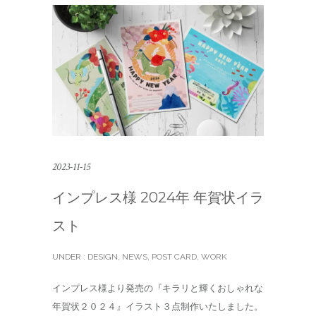
2023-11-15
インプレス様 2024年 年賀状イラ
スト
UNDER :
DESIGN
,
NEWS
,
POST CARD
,
WORK
インプレス様より発売の『キラリと輝くおしゃれな
年賀状２０２４』イラスト３点制作いたしました。