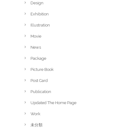
Design
Exhibition
Illustration
Movie
News
Package
Picture Book
Post Card
Publication
Updated The Home Page
Work
未分類