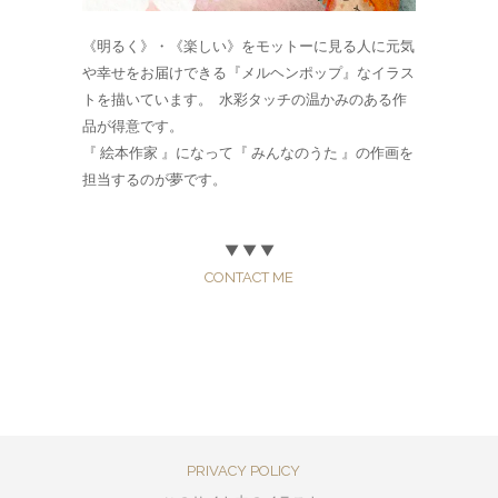
《明るく》・《楽しい》をモットーに見る人に元気
や幸せをお届けできる『メルヘンポップ』なイラス
トを描いています。 水彩タッチの温かみのある作
品が得意です。
『 絵本作家 』になって『 みんなのうた 』の作画を
担当するのが夢です。
▼ ▼ ▼
CONTACT ME
PRIVACY POLICY