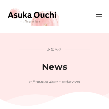
お知らせ
News
information about a major event