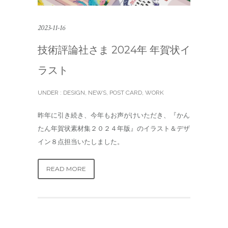
2023-11-16
技術評論社さま 2024年 年賀状イ
ラスト
UNDER :
DESIGN
,
NEWS
,
POST CARD
,
WORK
昨年に引き続き、今年もお声がけいただき、『かん
たん年賀状素材集２０２４年版』のイラスト＆デザ
イン８点担当いたしました。
READ MORE