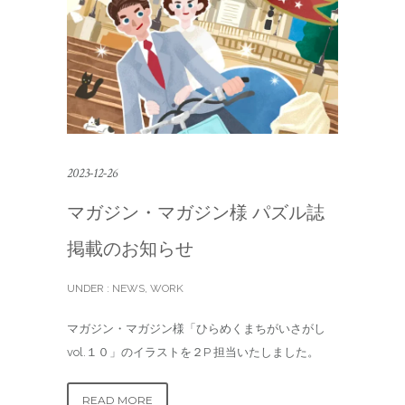
2023-12-26
マガジン・マガジン様 パズル誌
掲載のお知らせ
UNDER :
NEWS
,
WORK
マガジン・マガジン様「ひらめくまちがいさがし
vol.１０」のイラストを２P 担当いたしました。
READ MORE