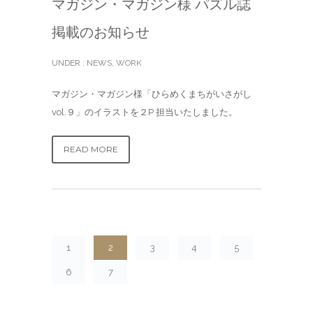
マガジン・マガジン様 パズル誌
掲載のお知らせ
UNDER :
NEWS
,
WORK
マガジン・マガジン様「ひらめくまちがいさがし
vol.９」のイラストを２P 担当いたしました。
READ MORE
1
2
3
4
5
6
7