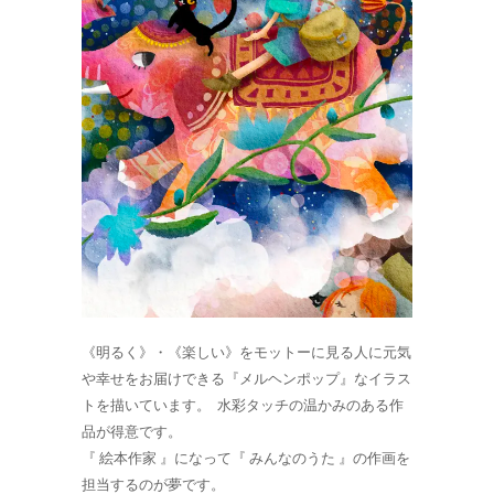
《明るく》・《楽しい》をモットーに見る人に元気
や幸せをお届けできる『メルヘンポップ』なイラス
トを描いています。 水彩タッチの温かみのある作
品が得意です。
『 絵本作家 』になって『 みんなのうた 』の作画を
担当するのが夢です。