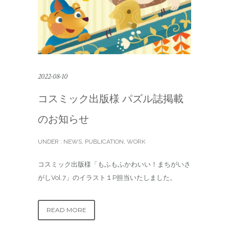
2022-08-10
コスミック出版様 パズル誌掲載
のお知らせ
UNDER :
NEWS
,
PUBLICATION
,
WORK
コスミック出版様「もふもふかわいい！まちがいさ
がしVol.7」のイラスト１P担当いたしました。
READ MORE