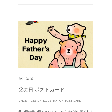
2021-06-20
父の日 ポストカード
UNDER :
DESIGN
,
ILLUSTRATION
,
POST CARD
父の日は母の日と比べると、存在感が少し薄く私も