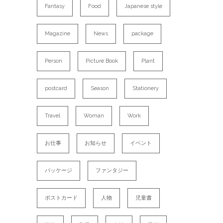
Fantasy
Food
Japanese style
Magazine
News
package
Person
Picture Book
Plant
postcard
Season
Stationery
Travel
Woman
Work
お仕事
お知らせ
イベント
パッケージ
ファンタジー
ポストカード
人物
児童書