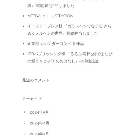
典』書籍挿絵担当しました
METGALA ILLUSTRATION
イースト・プレス様 『ガラスペンでなぞる きら
めくメルヘンの世界』挿絵担当しました
企業様 カレンダーコンペ用 作品
JTBパブリッシング様 『るるぶ 毎日5分でまなび
の種まき かがくのおはなし』の挿絵担当
最近のコメント
アーカイブ
2024年5月
2024年4月
2024年3月