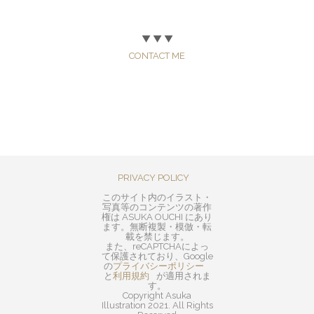
▼ ▼ ▼
CONTACT ME
PRIVACY POLICY
このサイト内のイラスト・
写真等のコンテンツの著作
権は ASUKA OUCHI にあり
ます。無断複製・模倣・転
載を禁じます。
また、reCAPTCHAによっ
て保護されており、Google
の
プライバシーポリシー
と
利用規約
が適用されま
す。
Copyright Asuka
Illustration 2021. All Rights