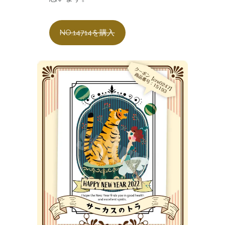
NO.14714を購入