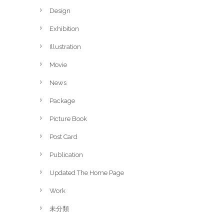
Design
Exhibition
Illustration
Movie
News
Package
Picture Book
Post Card
Publication
Updated The Home Page
Work
未分類