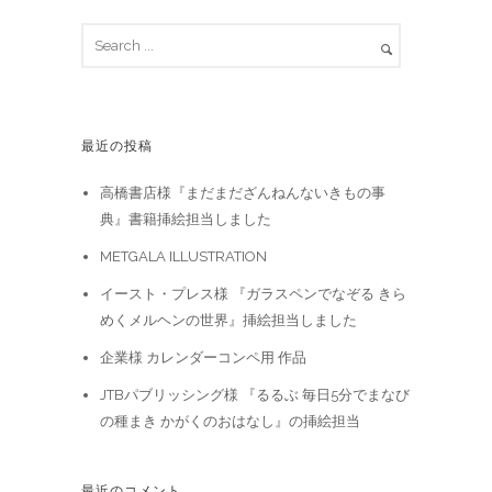
最近の投稿
高橋書店様『まだまだざんねんないきもの事
典』書籍挿絵担当しました
METGALA ILLUSTRATION
イースト・プレス様 『ガラスペンでなぞる きら
めくメルヘンの世界』挿絵担当しました
企業様 カレンダーコンペ用 作品
JTBパブリッシング様 『るるぶ 毎日5分でまなび
の種まき かがくのおはなし』の挿絵担当
最近のコメント