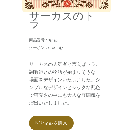
サーカスのト
ラ
商品番号：15193
クーポン：cre0247
サーカスの人気者と言えばトラ。
調教師との物語が始まりそうな一
場面をデザインいたしました。シ
ンプルなデザインとシックな配色
で可愛さの中にも大人な雰囲気を
演出いたしました。
NO.15193を購入