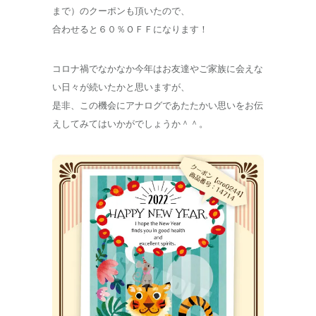
まで）のクーポンも頂いたので、
合わせると６０％ＯＦＦになります！
コロナ禍でなかなか今年はお友達やご家族に会えな
い日々が続いたかと思いますが、
是非、この機会にアナログであたたかい思いをお伝
えしてみてはいかがでしょうか＾＾。