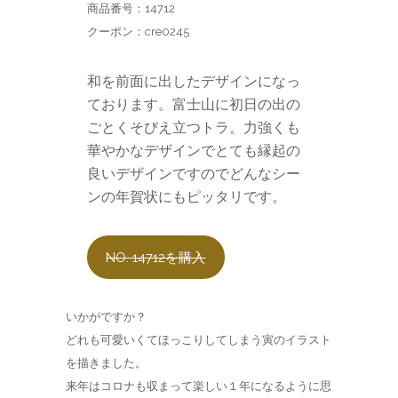
商品番号：14712
クーポン：cre0245
和を前面に出したデザインになっ
ております。富士山に初日の出の
ごとくそびえ立つトラ。力強くも
華やかなデザインでとても縁起の
良いデザインですのでどんなシー
ンの年賀状にもピッタリです。
NO. 14712を購入
いかがですか？
どれも可愛いくてほっこりしてしまう寅のイラスト
を描きました。
来年はコロナも収まって楽しい１年になるように思