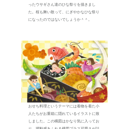
ったウサギさん達のひな祭りを描きまし
た。桜も舞い散って、にぎやかなひな祭り
になったのではないでしょうか＾＾。
おせち料理というテーマには着物を着た小
人たちがお重箱に隠れているイラストに致
しました。この構図はかなり気に入ってお
り、躍動感あふれる構図プラス可愛さが詰