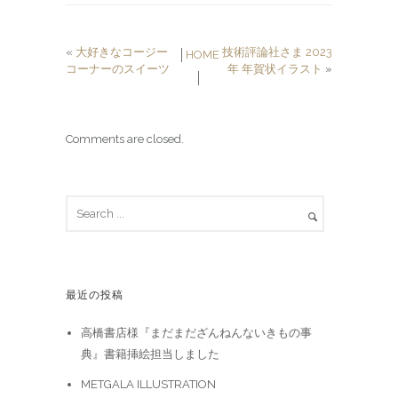
«
大好きなコージー
技術評論社さま 2023
│
HOME
コーナーのスイーツ
年 年賀状イラスト
»
│
Comments are closed.
最近の投稿
高橋書店様『まだまだざんねんないきもの事
典』書籍挿絵担当しました
METGALA ILLUSTRATION