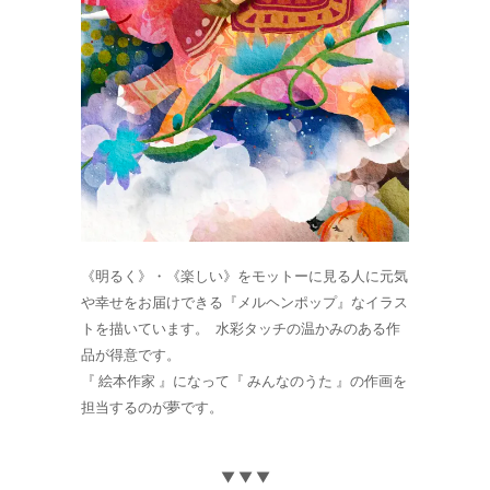
《明るく》・《楽しい》をモットーに見る人に元気
や幸せをお届けできる『メルヘンポップ』なイラス
トを描いています。 水彩タッチの温かみのある作
品が得意です。
『 絵本作家 』になって『 みんなのうた 』の作画を
担当するのが夢です。
▼ ▼ ▼