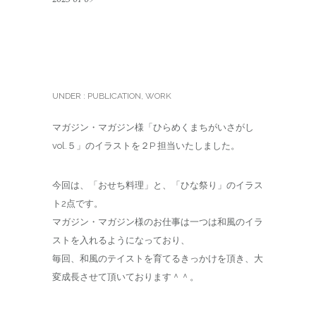
マガジン・マガジン様 パ
ズル誌掲載のお知らせ
UNDER :
PUBLICATION
,
WORK
マガジン・マガジン様「ひらめくまちがいさがし
vol.５」のイラストを２P 担当いたしました。
今回は、「おせち料理」と、「ひな祭り」のイラス
ト2点です。
マガジン・マガジン様のお仕事は一つは和風のイラ
ストを入れるようになっており、
毎回、和風のテイストを育てるきっかけを頂き、大
変成長させて頂いております＾＾。