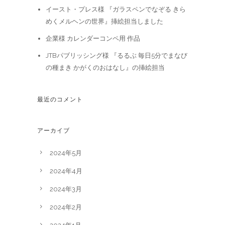
イースト・プレス様 『ガラスペンでなぞる きら
めくメルヘンの世界』挿絵担当しました
企業様 カレンダーコンペ用 作品
JTBパブリッシング様 『るるぶ 毎日5分でまなび
の種まき かがくのおはなし』の挿絵担当
最近のコメント
アーカイブ
2024年5月
2024年4月
2024年3月
2024年2月